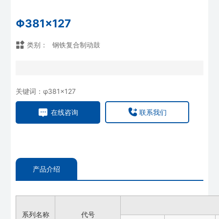
联系我们
Φ381×127
类别：
钢铁复合制动鼓
关键词：
φ381×127
在线咨询
联系我们
产品介绍
系列名称
代号