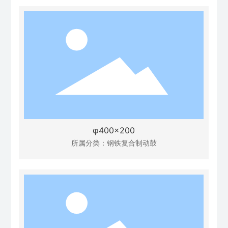
φ400×200
所属分类：
钢铁复合制动鼓