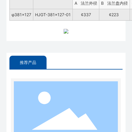
A 法兰外径
B 法兰盘内径
φ381×127
HJGT-381×127-01
¢337
¢223
推荐产品